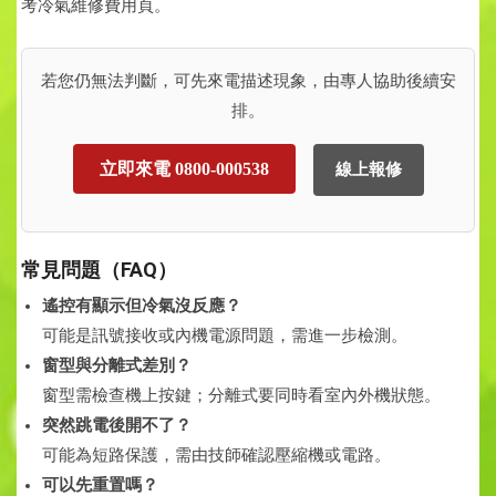
考冷氣維修費用頁。
若您仍無法判斷，可先來電描述現象，由專人協助後續安
排。
立即來電 0800-000538
線上報修
常見問題（FAQ）
遙控有顯示但冷氣沒反應？
可能是訊號接收或內機電源問題，需進一步檢測。
窗型與分離式差別？
窗型需檢查機上按鍵；分離式要同時看室內外機狀態。
突然跳電後開不了？
可能為短路保護，需由技師確認壓縮機或電路。
可以先重置嗎？