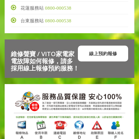
花蓮服務站
0800-000538
台東服務站
0800-000538
維修聲寶 / VITO家電家
線上預約報修
電故障如何報修，請多
採用線上報修預約服務！