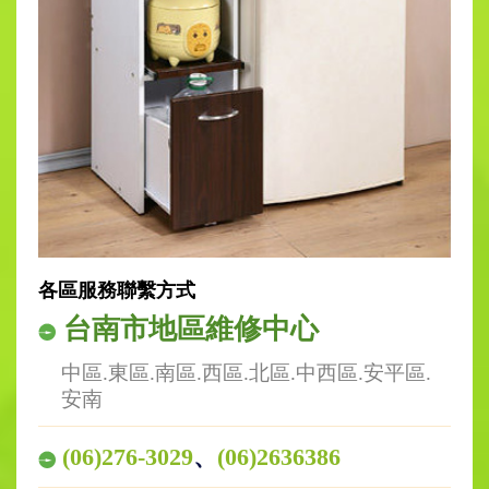
各區服務聯繫方式
台南市地區維修中心
中區.東區.南區.西區.北區.中西區.安平區.
安南
(06)276-3029
、
(06)2636386