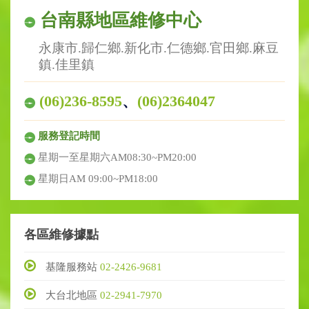
台南縣地區維修中心
永康市.歸仁鄉.新化市.仁德鄉.官田鄉.麻豆
鎮.佳里鎮
(06)236-8595
、
(06)2364047
服務登記時間
星期一至星期六AM08:30~PM20:00
星期日AM 09:00~PM18:00
各區維修據點
基隆服務站
02-2426-9681
大台北地區
02-2941-7970