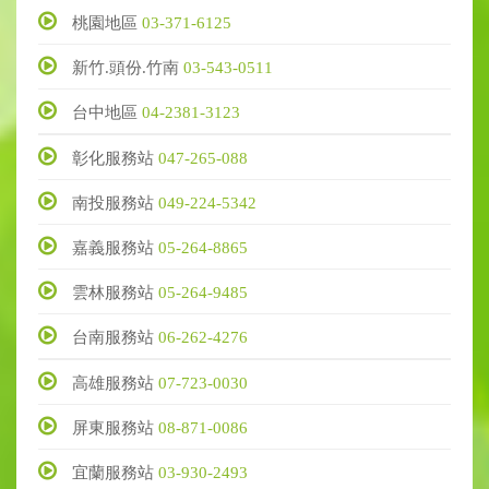
桃園地區
03-371-6125
新竹.頭份.竹南
03-543-0511
台中地區
04-2381-3123
彰化服務站
047-265-088
南投服務站
049-224-5342
嘉義服務站
05-264-8865
雲林服務站
05-264-9485
台南服務站
06-262-4276
高雄服務站
07-723-0030
屏東服務站
08-871-0086
宜蘭服務站
03-930-2493