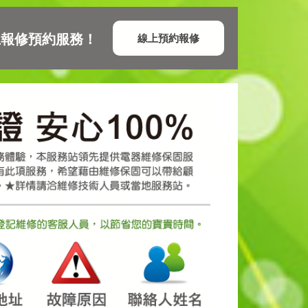
上報修預約服務！
線上預約報修