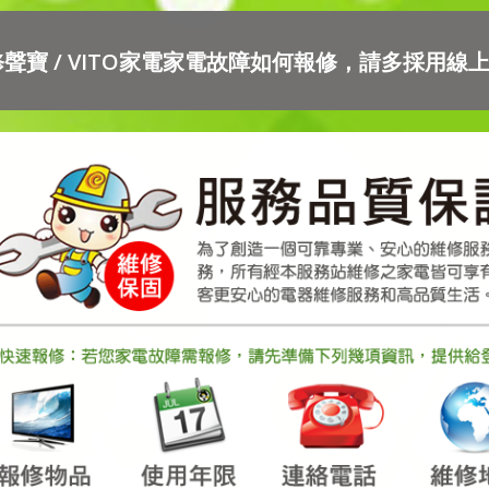
聲寶 / VITO家電家電故障如何報修，請多採用線