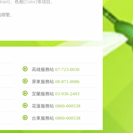
st)、色相(Color)等項目。
員聯繫。
高雄服務站
07-723-0030
屏東服務站
08-871-0086
宜蘭服務站
03-930-2493
花蓮服務站
0800-000538
台東服務站
0800-000538