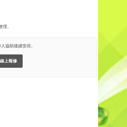
整理。
專人協助後續安排。
線上報修