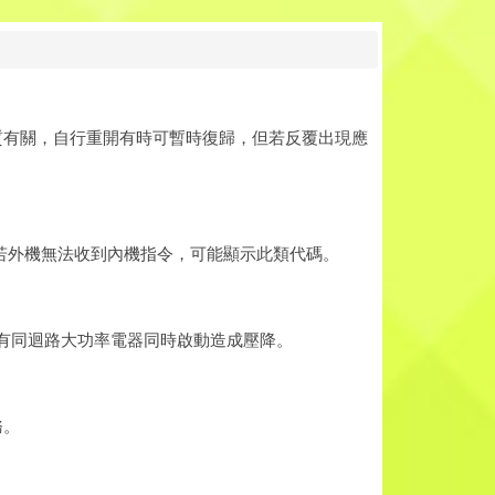
質有關，自行重開有時可暫時復歸，但若反覆出現應
。若外機無法收到內機指令，可能顯示此類代碼。
有同迴路大功率電器同時啟動造成壓降。
務。