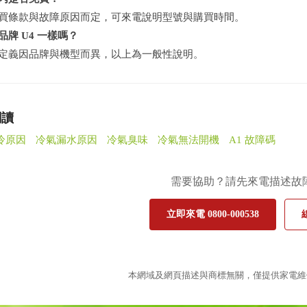
買條款與故障原因而定，可來電說明型號與購買時間。
品牌 U4 一樣嗎？
定義因品牌與機型而異，以上為一般性說明。
閱讀
冷原因
冷氣漏水原因
冷氣臭味
冷氣無法開機
A1 故障碼
需要協助？請先來電描述故
立即來電 0800-000538
本網域及網頁描述與商標無關，僅提供家電維