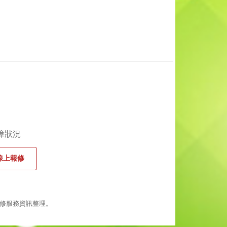
障狀況
線上報修
修服務資訊整理。